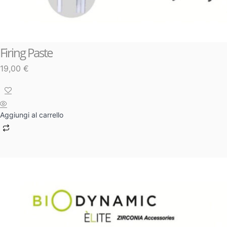
Firing Paste
19,00
€
Aggiungi al carrello