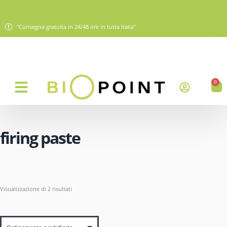
"Consegna gratuita in 24/48 ore in tutta Italia"
0
firing paste
Visualizzazione di 2 risultati