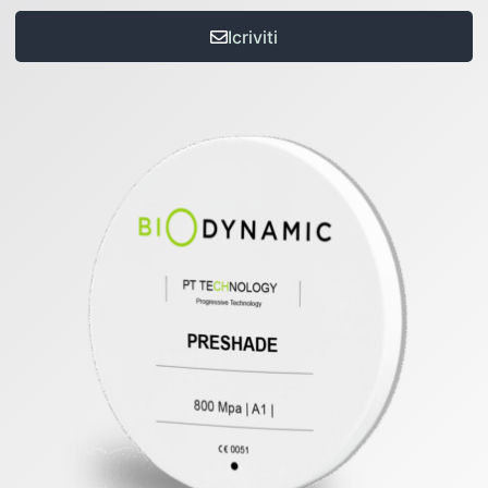
Icriviti