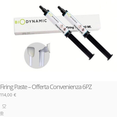
Firing Paste – Offerta Convenienza 6PZ
114,00
€