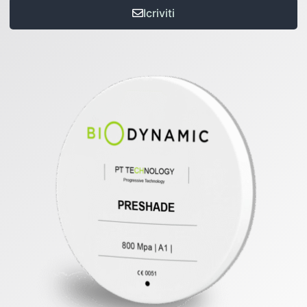
Icriviti