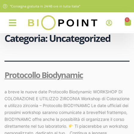
"Consegna gratuita in 24/48 ore in tutta Italia"
0
Categoria:
Uncategorized
Protocollo Biodynamic
a breve le nuove date Protocollo Biodynamic WORKSHOP DI
COLORAZIONE E UTILIZZO ZIRCONIA Workshop di Colorazione
e utilizzo zirconia – Protocollo BIODYNAMIC Le date ufficiali dei
prossimi workshop saranno comunicate a breve!Nel frattempo,
BIODYNAMIC offre anche la possibilità di organizzare il corso
direttamente nel tuo laboratorio.
Ti piacerebbe un workshop
personalizzato, dedicato al tuo…
Continua a leggere