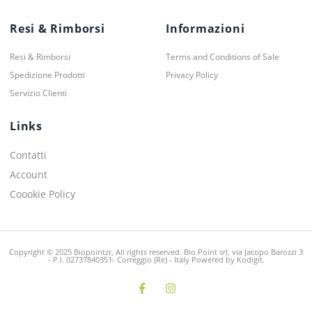
Resi & Rimborsi
Informazioni
Resi & Rimborsi
Terms and Conditions of Sale
Spedizione Prodotti
Privacy Policy
Servizio Clienti
Links
Contatti
Account
Coookie Policy
Copyright © 2025 Biopointzr, All rights reserved. Bio Point srl, via Jacopo Barozzi 3
- P.I. 02737840351- Correggio (Re) - Italy Powered by Kodigit.