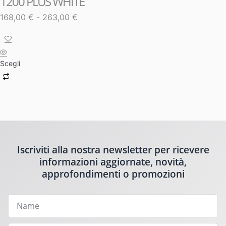
1200 PLUS WHITE
168,00
€
-
263,00
€
Scegli
Iscriviti alla nostra newsletter per ricevere
informazioni aggiornate, novità,
approfondimenti o promozioni