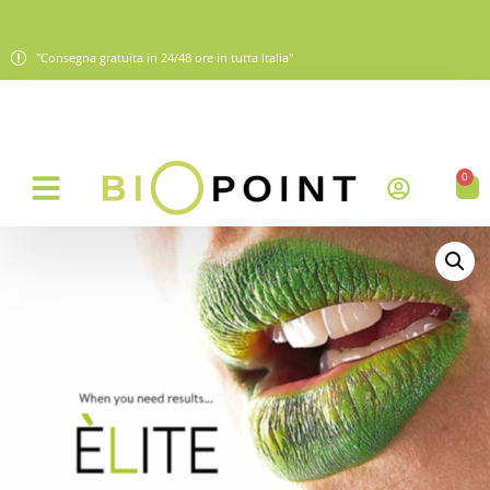
"Consegna gratuita in 24/48 ore in tutta Italia"
0