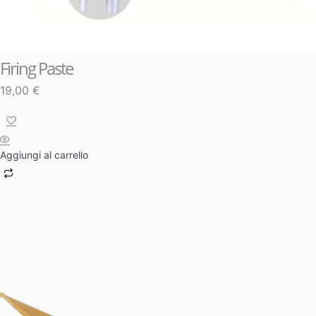
Firing Paste
19,00
€
Aggiungi al carrello