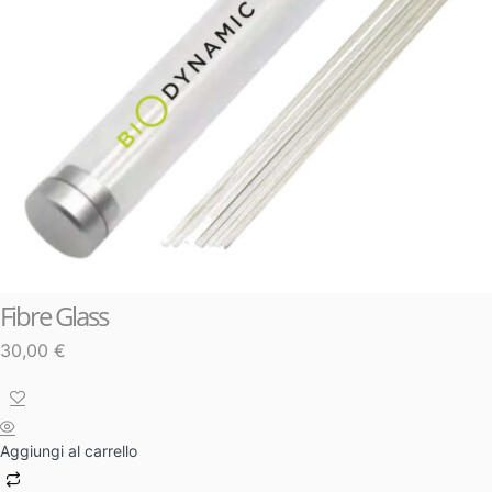
Fibre Glass
30,00
€
Aggiungi al carrello