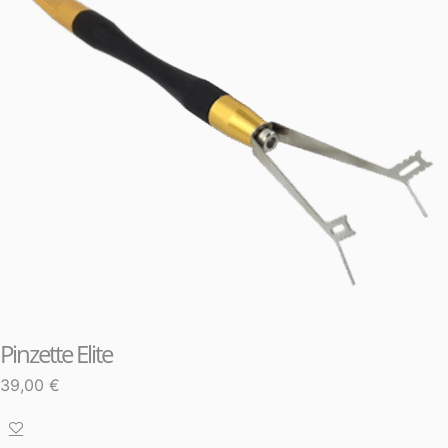
Pinzette Elite
39,00
€