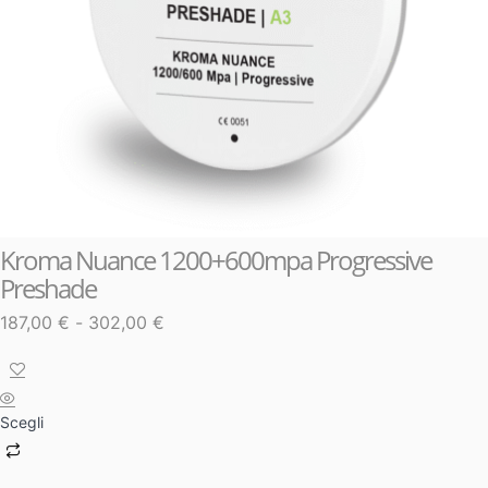
Kroma Nuance 1200+600mpa Progressive
Preshade
187,00
€
-
302,00
€
Scegli