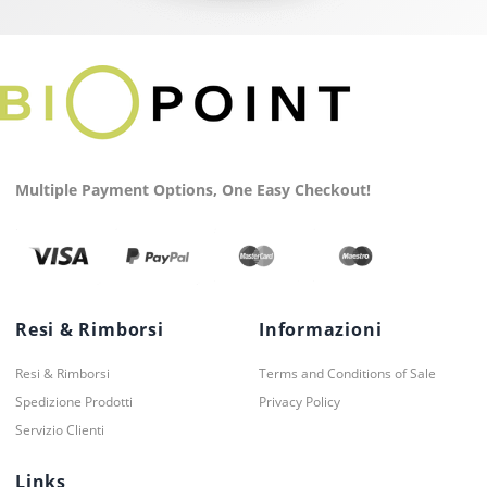
Multiple Payment Options, One Easy Checkout!
Resi & Rimborsi
Informazioni
Resi & Rimborsi
Terms and Conditions of Sale
Spedizione Prodotti
Privacy Policy
Servizio Clienti
Links