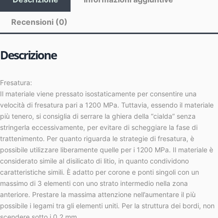
Recensioni (0)
Descrizione
Fresatura:
Il materiale viene pressato isostaticamente per consentire una
velocità di fresatura pari a 1200 MPa. Tuttavia, essendo il materiale
più tenero, si consiglia di serrare la ghiera della “cialda” senza
stringerla eccessivamente, per evitare di scheggiare la fase di
trattenimento. Per quanto riguarda le strategie di fresatura, è
possibile utilizzare liberamente quelle per i 1200 MPa. Il materiale è
considerato simile al disilicato di litio, in quanto condividono
caratteristiche simili. È adatto per corone e ponti singoli con un
massimo di 3 elementi con uno strato intermedio nella zona
anteriore. Prestare la massima attenzione nell’aumentare il più
possibile i legami tra gli elementi uniti. Per la struttura dei bordi, non
scendere sotto i 0,2 mm.