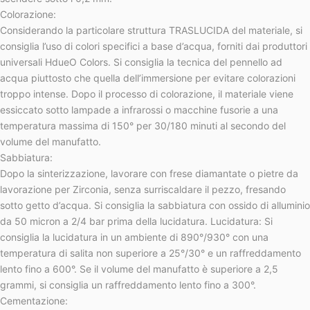
Colorazione:
Considerando la particolare struttura TRASLUCIDA del materiale, si
consiglia l’uso di colori specifici a base d’acqua, forniti dai produttori
universali HdueO Colors. Si consiglia la tecnica del pennello ad
acqua piuttosto che quella dell’immersione per evitare colorazioni
troppo intense. Dopo il processo di colorazione, il materiale viene
essiccato sotto lampade a infrarossi o macchine fusorie a una
temperatura massima di 150° per 30/180 minuti al secondo del
volume del manufatto.
Sabbiatura:
Dopo la sinterizzazione, lavorare con frese diamantate o pietre da
lavorazione per Zirconia, senza surriscaldare il pezzo, fresando
sotto getto d’acqua. Si consiglia la sabbiatura con ossido di alluminio
da 50 micron a 2/4 bar prima della lucidatura. Lucidatura: Si
consiglia la lucidatura in un ambiente di 890°/930° con una
temperatura di salita non superiore a 25°/30° e un raffreddamento
lento fino a 600°. Se il volume del manufatto è superiore a 2,5
grammi, si consiglia un raffreddamento lento fino a 300°.
Cementazione: