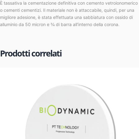
È tassativa la cementazione definitiva con cemento vetroionomerico
o cementi cementizi. Il materiale non è attaccabile, quindi, per una
migliore adesione, è stata effettuata una sabbiatura con ossido di
alluminio da 50 micron e ¾ di barra all’interno della corona.
Prodotti correlati